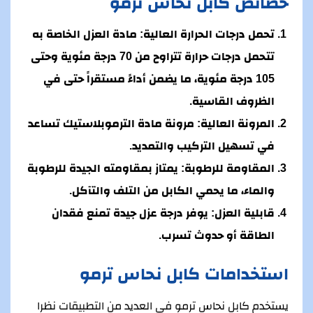
خصائص كابل نحاس ترمو
تحمل درجات الحرارة العالية:
مادة العزل الخاصة به
تتحمل درجات حرارة تتراوح من 70 درجة مئوية وحتى
105 درجة مئوية، ما يضمن أداءً مستقراً حتى في
الظروف القاسية.
المرونة العالية:
مرونة مادة الترموبلاستيك تساعد
في تسهيل التركيب والتمديد.
المقاومة للرطوبة:
يمتاز بمقاومته الجيدة للرطوبة
والماء، ما يحمي الكابل من التلف والتآكل.
قابلية العزل:
يوفر درجة عزل جيدة تمنع فقدان
الطاقة أو حدوث تسرب.
استخدامات كابل نحاس ترمو
يستخدم كابل نحاس ترمو في العديد من التطبيقات نظرا