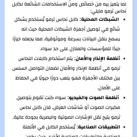
لما يتميز بيه من خصائص ومن الاستخدامات الشائعة لكابل
نحاس ترمو مايلي:
الشبكات المحلية:
كابل نحاس ترمو يُستخدم بشكل
شائع في توصيل أجهزة الشبكات المحلية حيث انه
يسمح بنقل البيانات بسرعة وموثوقية، مما يجعله خيارًا
جيدًا للمؤسسات والمنازل على حد سواء.
أنظمة الإنذار والأمان:
يتم استخدام كابلات النحاس
ترمو في أنظمة الإنذار والأمان لضمان التواصل السلس
بين مختلف الأجهزة فهو يلعب دورًا حيويًا في الحفاظ
على الأمان.
أنظمة الصوت والفيديو:
سواء كنت تقوم بتوصيل
مكبرات الصوت أو شاشات العرض، فان كابل نحاس
ترمو يتيح نقل الإشارات الصوتية والبصرية بجودة عالية.
التطبيقات الصناعية:
يُستخدم الكابل في الأتمتة
الصناعية والتطبيقات الصناعية الأخرى حيث يكون