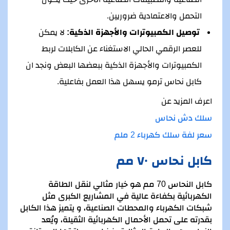
التحمل والاعتمادية ضروريين.
توصيل الكمبيوترات والأجهزة الذكية:
لا يمكن
للعصر الرقمي الحالي الاستغناء عن الكابلات لربط
الكمبيوترات والأجهزة الذكية ببعضها البعض ونجد ان
كابل نحاس ترمو يسهل هذا العمل بفاعلية.
اعرف المزيد عن
سلك دش نحاس
سعر لفة سلك كهرباء 2 ملم
كابل نحاس ٧٠ مم
كابل النحاس 70 مم هو خيار مثالي لنقل الطاقة
الكهربائية بكفاءة عالية في المشاريع الكبرى مثل
شبكات الكهرباء والمحطات الصناعية، و يتميز هذا الكابل
بقدرته على تحمل الأحمال الكهربائية الثقيلة، ويُعد