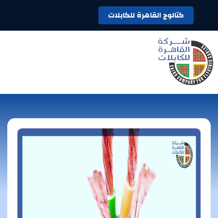
كتالوج القاهرة للكابلات