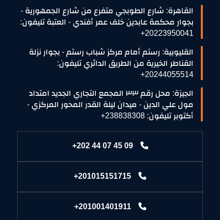
القاهرة: شارع الطوبجي متفرع من شارع الجمهورية -
بجوار محكمة عابدين خلف عمر أفندي - العتبة تليفون:
20223950041+
القليوبية: رستم أمام مركز شباب رستم - بجوار نزلة
القناطر الخيرية من الطريق الدائري تليفون:
20244055514+
الجيزة: محل رقم ٣٣ المجمع التجاري الجديد امتداد
مول علي الدين - ميدان ليلة القدر المحور المركزي -
أكتوبر تليفون: 238838308+
+202 44 07 45 09
+201015151715
+201001401911