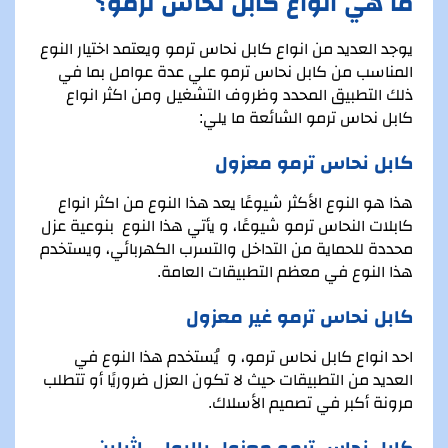
ما هي انواع كابل نحاس ترمو؟
يوجد العديد من انواع كابل نحاس ترمو ويعتمد اختيار النوع
المناسب من كابل نحاس ترمو علي عدة عوامل بما في
ذلك التطبيق المحدد وظروف التشغيل ومن اكثر انواع
كابل نحاس ترمو الشائعة ما يلي:
كابل نحاس ترمو معزول
هذا هو النوع الأكثر شيوعًا يعد هذا النوع من اكثر انواع
كابلات النحاس ترمو شيوعًا، و يأتي هذا النوع بنوعية عزل
محددة للحماية من التداخل والتسرب الكهربائي، ويستخدم
هذا النوع في معظم التطبيقات العامة.
كابل نحاس ترمو غير معزول
احد انواع كابل نحاس ترمو، و يُستخدم هذا النوع في
العديد من التطبيقات حيث لا تكون العزل ضروريًا أو تتطلب
مرونة أكبر في تصميم الأسلاك.
كابل نحاس ترمو معزول بالبولي اثيلين