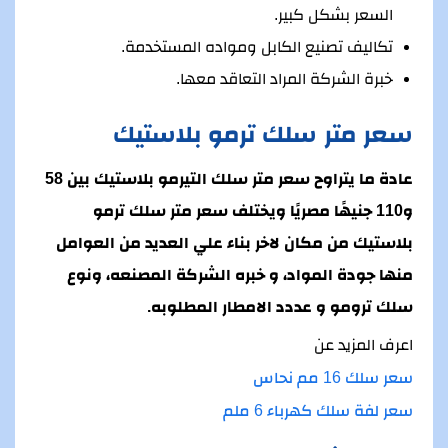
السعر بشكل كبير.
تكاليف تصنيع الكابل ومواده المستخدمة.
خبرة الشركة المراد التعاقد معها.
سعر متر سلك ترمو بلاستيك
عادة ما يتراوح سعر متر سلك التيرمو بلاستيك بين 58
و110 جنيهًا مصريًا ويختلف سعر متر سلك ترمو
بلاستيك من مكان لاخر بناء علي العديد من العوامل
منها جودة المواد، و خبره الشركة المصنعه، ونوع
سلك ترومو و عددد الامطار المطلوبه.
اعرف المزيد عن
سعر سلك 16 مم نحاس
سعر لفة سلك كهرباء 6 ملم